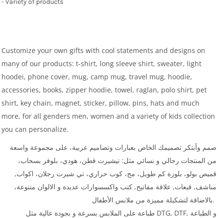
- Variety of products
Customize your own gifts with cool statements and designs on
many of our products: t-shirt, long sleeve shirt, sweater, light
hoodei, phone cover, mug, camp mug, travel mug, hoodie,
accessories, books, zipper hoodie, towel, raglan, polo shirt, pet
shirt, key chain, magnet, sticker, pillow, pins, hats and much
more, for all genders men, women and a variety of kids collection
you can personalize.
صمم وأبتكر تصميمك الخاص بعبارات وتصاميم عربية، على مجموعة واسعة
من المنتجات رجالي و نسائي مثل: تيشيرت قطن، هودي، بلوفر بسحاب،
قميص بولو، بلوزة كم طويل، مج، كوب حراري، تي شيرت رجلان، اكواب,
مناشف, قبعات, علاقة مفاتيح, كتب واكسسوارات عديدة و الالوان متنوعة،
بالاضاقة لتشكيلة مميزة من ملابس الأطفال.
طباعة على الملابس بسرعة و بجودة عالية مثل DTG, DTF, و الطباعة