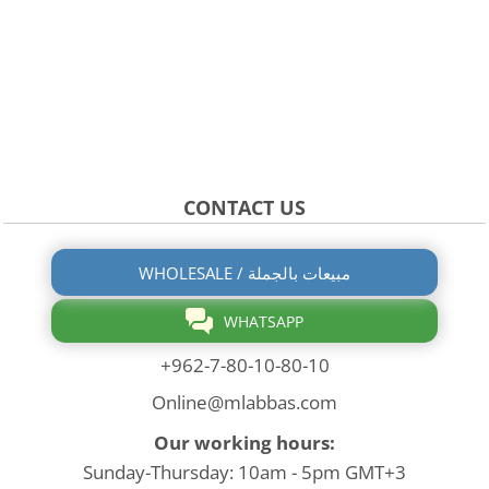
CONTACT US
WHOLESALE / مبيعات بالجملة
WHATSAPP
+962-7-80-10-80-10
Online@mlabbas.com
Our working hours:
Sunday-Thursday: 10am - 5pm GMT+3