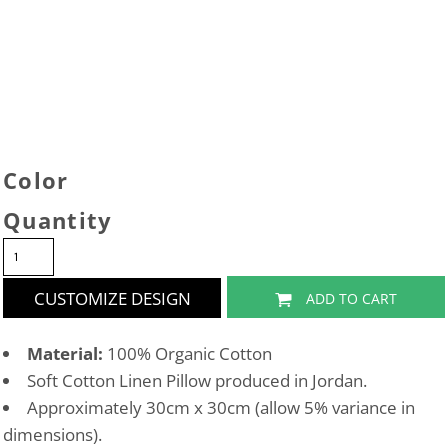
Color
Quantity
CUSTOMIZE DESIGN
ADD TO CART
Material:
100% Organic Cotton
Soft Cotton Linen Pillow produced in Jordan.
Approximately 30cm x 30cm (allow 5% variance in
dimensions).