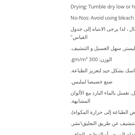
Drying: Tumble dry low or h
No-Nos: Avoid using bleach 
"، لذا يرجى الانتباه إلى جدول
القياس"
الوزن: 300 gm/m².
اسك بشكل جيد لتعزيز الطباعة
صنع خصيصا لملبس.
 تغسل بالماء البارد مع الألوان
المشابهة.
عرض الطباعة إلى حرارة المكواة
 التنشيف عن طريق التعليق\نشر
خدام المبيض أو التنظيف الجاف