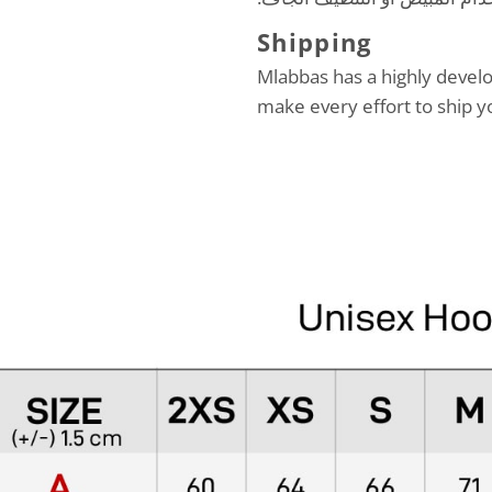
Shipping
Mlabbas has a highly devel
make every effort to ship y