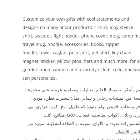
Customize your own gifts with cool statements and
designs on many of our products: t-shirt, long sleeve
shirt, sweater, light hoodei, phone cover, mug, camp m
travel mug, hoodie, accessories, books, zipper
hoodie, towel, raglan, polo shirt, pet shirt, key chain,
magnet, sticker, pillow, pins, hats and much more, for a
genders men, women and a variety of kids collection yo
can personalize.
 وأبتكر تصميمك الخاص بعبارات وتصاميم عربية، على مجموعة
سعة من المنتجات رجالي و نسائي مثل: تيشيرت قطن، هودي
فر بسحاب، قميص بولو، بلوزة كم طويل، مج، كوب حراري، تي
ت رجلان، اكواب, مناشف, قبعات, علاقة مفاتيح, كتب
سسوارات عديدة و الالوان متنوعة، بالاضاقة لتشكيلة مميزة من