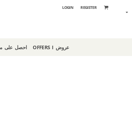
LOGIN
REGISTER
OFFERS I عروض
 STORE I احصل على متجر