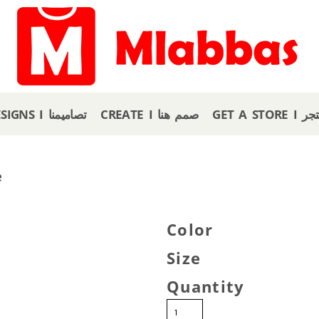
GET A
CREATE I صمم هنا
OUR DESIGNS I تصاميمنا
e
Color
Size
Quantity