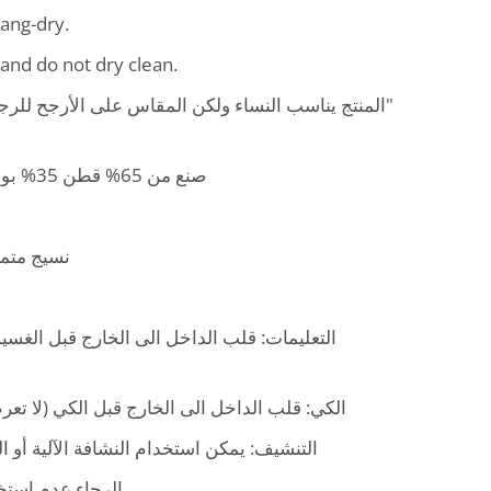
ang-dry.
and do not dry clean.
المنتج يناسب النساء ولكن المقاس على الأرجح للرجال 
صنع من 65% قطن 35% بوليستر, سهل الغسيل و التنشيف.
نسيج متم.
التعليمات: قلب الداخل الى الخارج قبل الغسيل,
الكي: قلب الداخل الى الخارج قبل الكي (لا ت).
التنشيف: يمكن استخدام النشافة الآلية أو.
الرجاء عدم است.