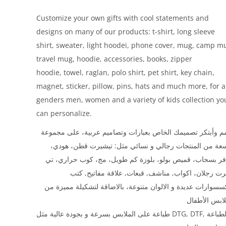
Customize your own gifts with cool statements and
designs on many of our products: t-shirt, long sleeve
shirt, sweater, light hoodei, phone cover, mug, camp m
travel mug, hoodie, accessories, books, zipper
hoodie, towel, raglan, polo shirt, pet shirt, key chain,
magnet, sticker, pillow, pins, hats and much more, for a
genders men, women and a variety of kids collection yo
can personalize.
 وأبتكر تصميمك الخاص بعبارات وتصاميم عربية، على مجموعة
سعة من المنتجات رجالي و نسائي مثل: تيشيرت قطن، هودي
فر بسحاب، قميص بولو، بلوزة كم طويل، مج، كوب حراري، تي
ت رجلان، اكواب, مناشف, قبعات, علاقة مفاتيح, كتب
سسوارات عديدة و الالوان متنوعة، بالاضاقة لتشكيلة مميزة من
طباعة على الملابس بسرعة و بجودة عالية مثل DTG, DTF, و الطباعة