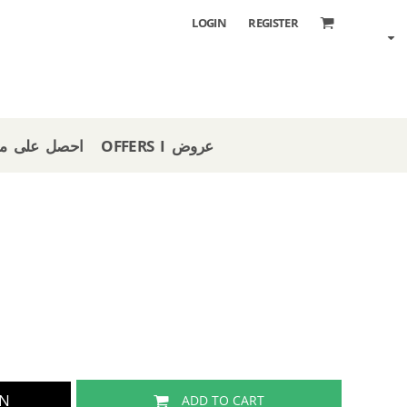
LOGIN
REGISTER
OFFERS I عروض
 STORE I احصل على متجر
GN
ADD TO CART