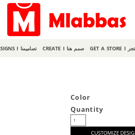
GET A
CREATE I صمم هنا
OUR DESIGNS I تصاميمنا
Color
Quantity
CUSTOMIZE DESI