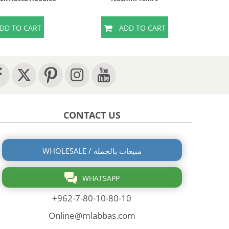
DD TO CART
ADD TO CART
CONTACT US
WHOLESALE / مبيعات بالجملة
WHATSAPP
+962-7-80-10-80-10
Online@mlabbas.com