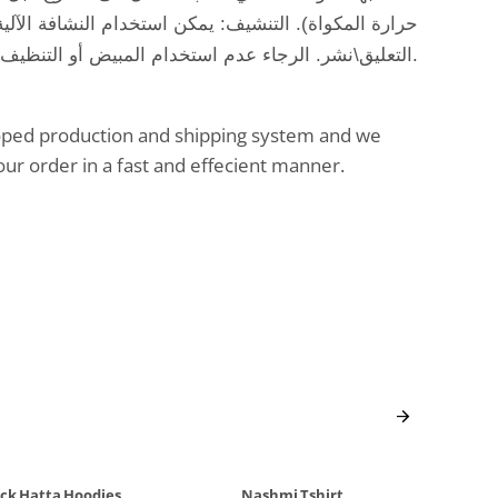
حرارة المكواة). التنشيف: يمكن استخدام النشافة الآل
التعليق\نشر. الرجاء عدم استخدام المبيض أو التنظيف الجاف.
oped production and shipping system and we
our order in a fast and effecient manner.
ack Hatta Hoodies
Nashmi Tshirt
Na