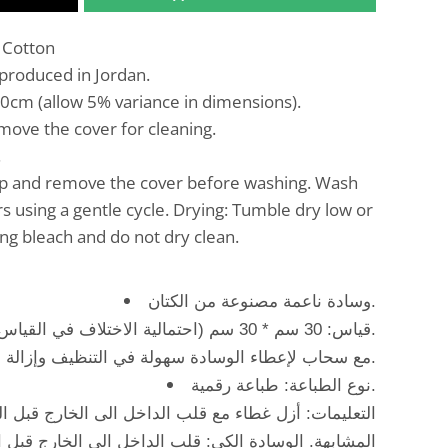
 Cotton
 produced in Jordan.
cm (allow 5% variance in dimensions).
move the cover for cleaning.
.
p and remove the cover before washing. Wash
rs using a gentle cycle. Drying: Tumble dry low or
ng bleach and do not dry clean.
وسادة ناعمة مصنوعة من الكتان.
قياس: 30 سم * 30 سم (احتمالية الاختلاف في القياس بنسبة 5%).
مع سحاب لإعطاء الوسادة سهولة في التنظيف وإزالة الحشوة.
نوع الطباعة: طباعة رقمية.
التعليمات: أزل غطاء مع قلب الداخل الى الخارج قبل الغ
المشابهة. الوسادة الكي: قلب الداخل الى الخارج قبل ا