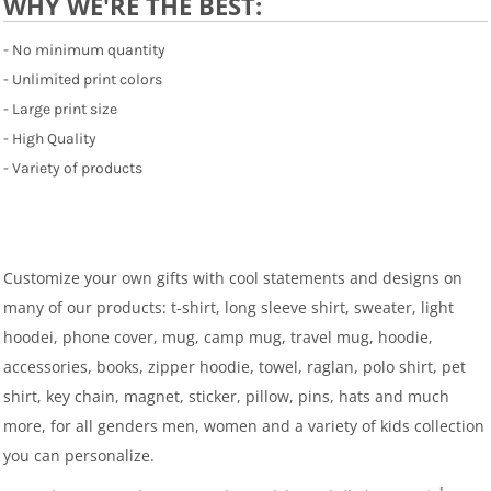
WHY WE'RE THE BEST:
- No minimum quantity
- Unlimited print colors
- Large print size
- High Quality
- Variety of products
Customize your own gifts with cool statements and designs on
many of our products: t-shirt, long sleeve shirt, sweater, light
hoodei, phone cover, mug, camp mug, travel mug, hoodie,
accessories, books, zipper hoodie, towel, raglan, polo shirt, pet
shirt, key chain, magnet, sticker, pillow, pins, hats and much
more, for all genders men, women and a variety of kids collection
you can personalize.