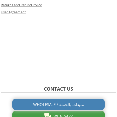
Returns and Refund Policy
User Agreement
CONTACT US
WHOLESALE / مبيعات بالجملة
WHATSAPP