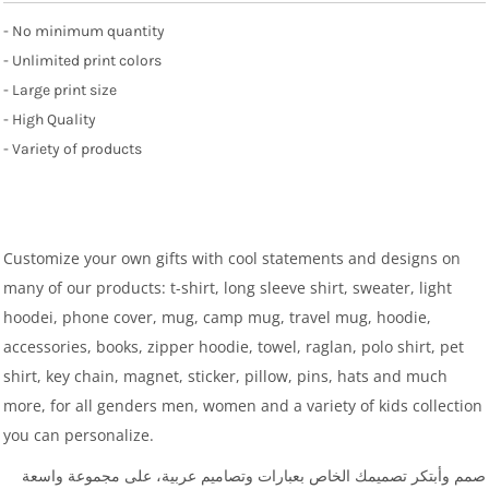
- No minimum quantity
- Unlimited print colors
- Large print size
- High Quality
- Variety of products
Customize your own gifts with cool statements and designs on
many of our products: t-shirt, long sleeve shirt, sweater, light
hoodei, phone cover, mug, camp mug, travel mug, hoodie,
accessories, books, zipper hoodie, towel, raglan, polo shirt, pet
shirt, key chain, magnet, sticker, pillow, pins, hats and much
more, for all genders men, women and a variety of kids collection
you can personalize.
صمم وأبتكر تصميمك الخاص بعبارات وتصاميم عربية، على مجموعة واسعة