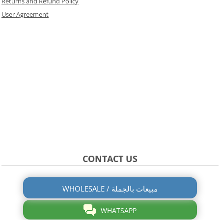
Returns and Refund Policy
User Agreement
CONTACT US
WHOLESALE / مبيعات بالجملة
WHATSAPP