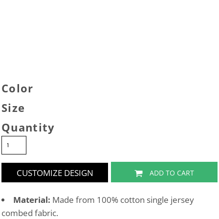
Color
Size
Quantity
CUSTOMIZE DESIGN
ADD TO CART
Material:
Made from 100% cotton single jersey
combed fabric.